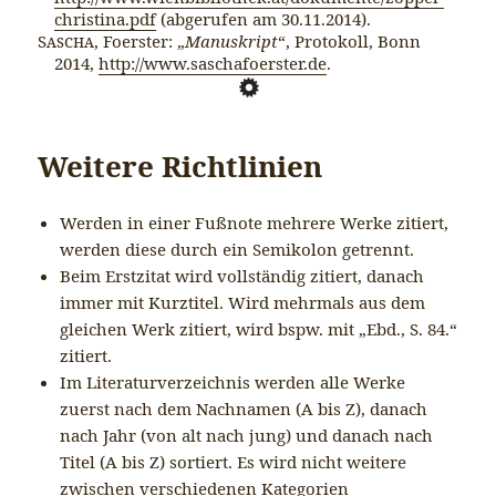
christina.pdf
(abgerufen am 30.11.2014).
Sascha
, Foerster: „
Manuskript
“, Protokoll, Bonn
2014,
http://www.saschafoerster.de
.
Weitere Richtlinien
Werden in einer Fußnote mehrere Werke zitiert,
werden diese durch ein Semikolon getrennt.
Beim Erstzitat wird vollständig zitiert, danach
immer mit Kurztitel. Wird mehrmals aus dem
gleichen Werk zitiert, wird bspw. mit „Ebd., S. 84.“
zitiert.
Im Literaturverzeichnis werden alle Werke
zuerst nach dem Nachnamen (A bis Z), danach
nach Jahr (von alt nach jung) und danach nach
Titel (A bis Z) sortiert. Es wird nicht weitere
zwischen verschiedenen Kategorien