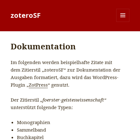
zoteroSF
MENÜ
UND
WIDGETS
Dokumentation
Im folgenden werden beispielhafte Zitate mit
dem Zitierstil „zoteroSF“ zur Dokumentation der
Ausgaben formatiert, dazu wird das WordPress-
Plugin „
ZotPress
“ genutzt.
Der Zitierstil
„foerster-geisteswissenschaft“
unterstützt folgende Typen:
Monographien
Sammelband
Buchkapitel